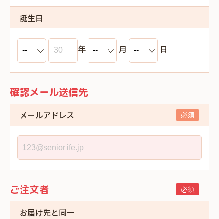
誕生日
年
月
日
確認メール送信先
メールアドレス
ご注文者
お届け先と同一