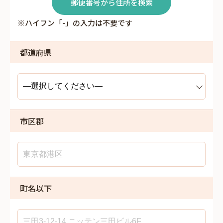
郵便番号から住所を検索
※ハイフン「-」の入力は不要です
都道府県
市区郡
町名以下