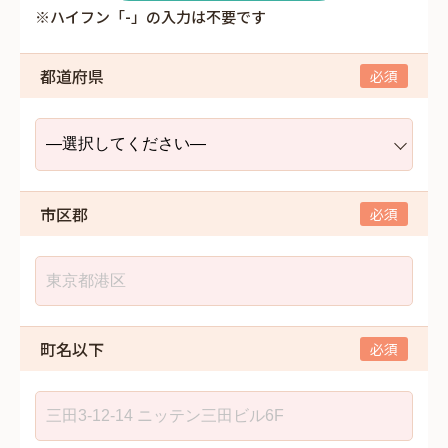
※ハイフン「-」の入力は不要です
都道府県
市区郡
町名以下