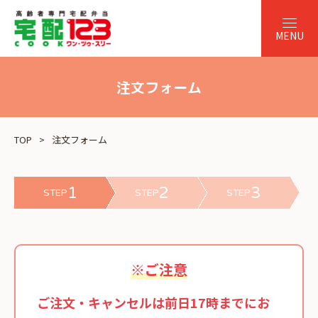
注文フォーム
TOP
注文フォーム
1
2
3
STEP
STEP
STEP
※ご注意
ご注文・キャンセルは前日17時までにお