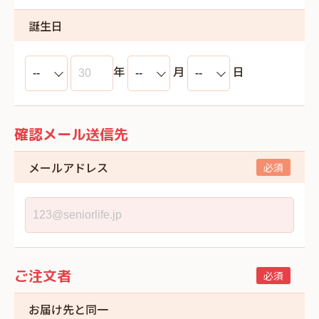
誕生日
年
月
日
確認メール送信先
メールアドレス
ご注文者
お届け先と同一