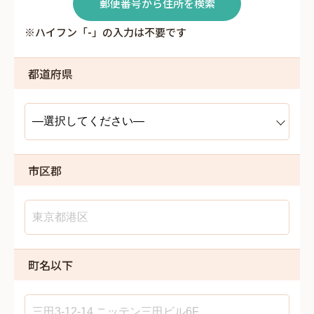
郵便番号から住所を検索
※ハイフン「-」の入力は不要です
都道府県
市区郡
町名以下