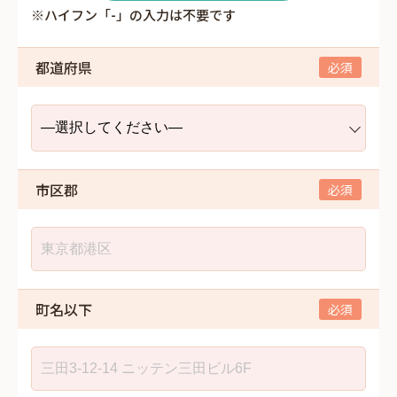
※ハイフン「-」の入力は不要です
都道府県
市区郡
町名以下