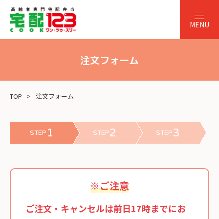
注文フォーム
TOP
注文フォーム
1
2
3
STEP
STEP
STEP
※ご注意
ご注文・キャンセルは前日17時までにお