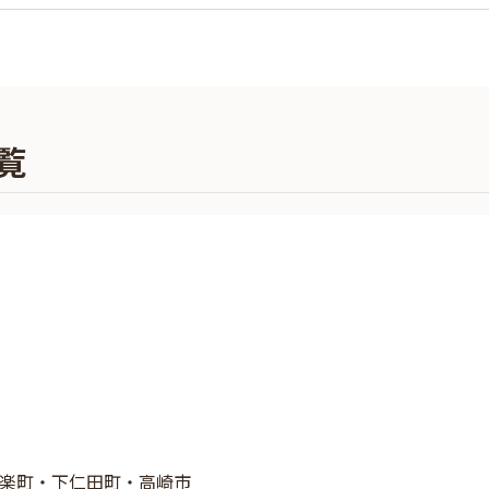
覧
楽町・下仁田町・高崎市