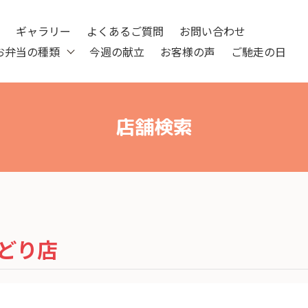
ツ
ギャラリー
よくあるご質問
お問い合わせ
お弁当の種類
今週の献立
お客様の声
ご馳走の日
店舗検索
どり店