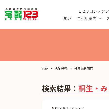
１２３コンテン
想い
ご利用案内
TOP
店舗検索
検索結果画面
検索結果：
桐生・み
きりゅうみどりてん