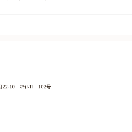
-10 ｽﾏｲﾙTI 102号