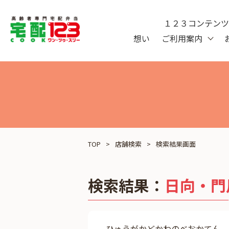
１２３コンテン
想い
ご利用案内
TOP
店舗検索
検索結果画面
検索結果：
日向・門
ひゅうがかどかわのべおかてん