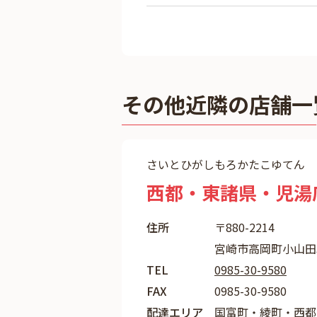
その他近隣の店舗一
さいとひがしもろかたこゆてん
西都・東諸県・児湯
住所
〒880-2214
宮崎市高岡町小山田3
TEL
0985-30-9580
FAX
0985-30-9580
配達エリア
国富町・綾町・西都