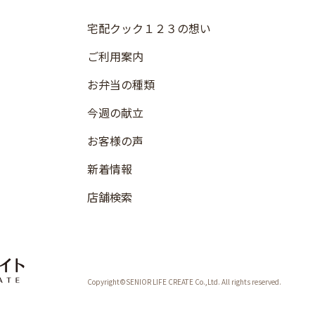
宅配クック１２３の想い
ご利用案内
お弁当の種類
今週の献立
お客様の声
新着情報
店舗検索
Copyright©SENIOR LIFE CREATE Co.,Ltd. All rights reserved.