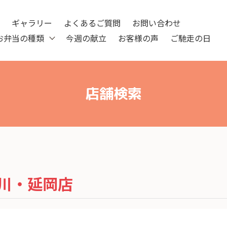
ツ
ギャラリー
よくあるご質問
お問い合わせ
お弁当の種類
今週の献立
お客様の声
ご馳走の日
店舗検索
川・延岡店