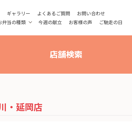
ツ
ギャラリー
よくあるご質問
お問い合わせ
お弁当の種類
今週の献立
お客様の声
ご馳走の日
店舗検索
川・延岡店