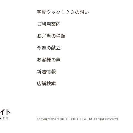
宅配クック１２３の想い
ご利用案内
お弁当の種類
今週の献立
お客様の声
新着情報
店舗検索
Copyright©SENIOR LIFE CREATE Co.,Ltd. All rights reserved.