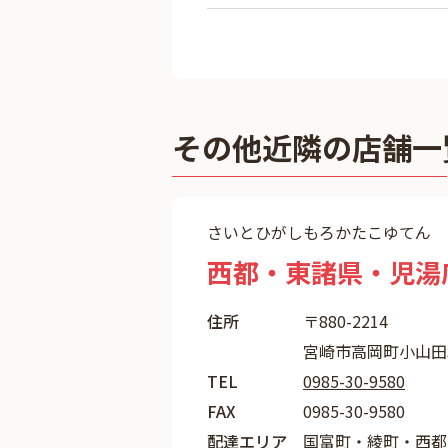
その他近隣の店舗一
さいとひがしもろかたこゆてん
西都・東諸県・児湯
住所
〒880-2214
宮崎市高岡町小山田3
TEL
0985-30-9580
FAX
0985-30-9580
配達エリア
国富町・綾町・西都