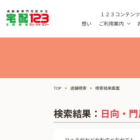
１２３コンテン
想い
ご利用案内
TOP
店舗検索
検索結果画面
検索結果：
日向・門
ひゅうがかどかわのべおかてん